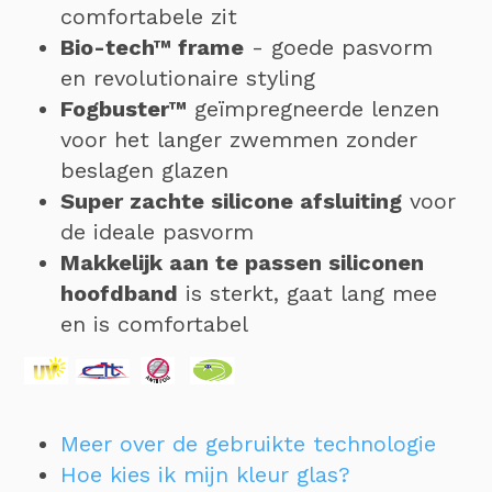
comfortabele zit
Bio-tech™ frame
- goede pasvorm
en revolutionaire styling
Fogbuster™
geïmpregneerde lenzen
voor het langer zwemmen zonder
beslagen glazen
Super zachte silicone afsluiting
voor
de ideale pasvorm
Makkelijk aan te passen siliconen
hoofdband
is sterkt, gaat lang mee
en is comfortabel
Meer over de gebruikte technologie
Hoe kies ik mijn kleur glas?