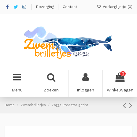
Bezorging
Contact
Verlanglijstje (
0
)
0
Menu
Zoeken
Inloggen
Winkelwagen
Home
Zwembrilletjes
Zoggs Predator getint