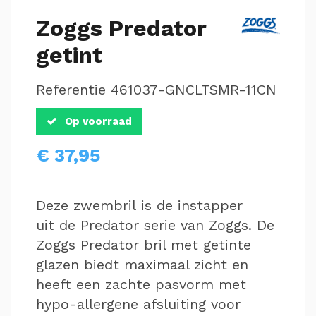
Zoggs Predator
getint
Referentie
461037-GNCLTSMR-11CN
Op voorraad
€ 37,95
Deze zwembril is de instapper
uit de Predator serie van Zoggs. De
Zoggs Predator bril met getinte
glazen biedt maximaal zicht en
heeft een zachte pasvorm met
hypo-allergene afsluiting voor