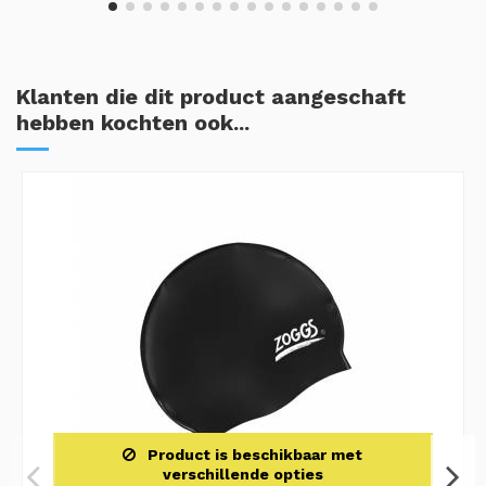
Klanten die dit product aangeschaft
hebben kochten ook...
Product is beschikbaar met
verschillende opties