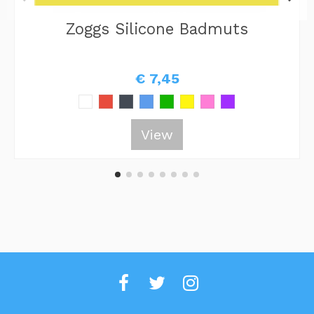
Zoggs Silicone Badmuts
€ 7,45
View