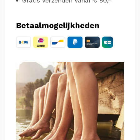
Gratis verzenden vanaf € 80,-
Betaalmogelijkheden