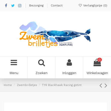
Bezorging
Contact
Verlanglijstje (
0
)
0
Menu
Zoeken
Inloggen
Winkelwagen
Home
Zwembrilletjes
TYR Blackhawk Racing getint