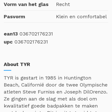
Vorm van het glas
Recht
Pasvorm
Klein en comfortabel
ean13
036702176231
upc
036702176231
About TYR
TYR is gestart in 1985 in Huntington
Beach, Californië door de twee Olympische
atleten Steve Furniss en Joseph DilOrenzo.
Ze gingen aan de slag met als doel om
kwalitatief goede badpakken te maken