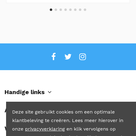
Handige links
Account
Deze site gebruikt cookies om een optimale
klantbeleving te creëren. Lees meer hierover in
Winkel
onze
privacyverklaring
en klik vervolgens op