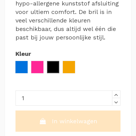
hypo-allergene kunststof afsluiting
voor ultiem comfort. De bril is in
veel verschillende kleuren
beschikbaar, dus altijd wel één die
past bij jouw persoonlijke stijl.
Kleur
Blauw
Roze
Zwart / Rood
Oranje
In winkelwagen