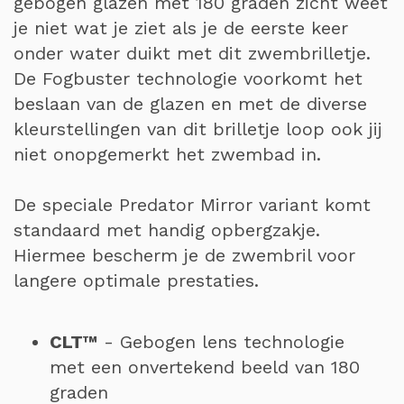
gebogen glazen met 180 graden zicht weet
je niet wat je ziet als je de eerste keer
onder water duikt met dit zwembrilletje.
De Fogbuster technologie voorkomt het
beslaan van de glazen en met de diverse
kleurstellingen van dit brilletje loop ook jij
niet onopgemerkt het zwembad in.
De speciale Predator Mirror variant komt
standaard met handig opbergzakje.
Hiermee bescherm je de zwembril voor
langere optimale prestaties.
CLT™
- Gebogen lens technologie
met een onvertekend beeld van 180
graden