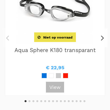
Niet op voorraad
Aqua Sphere K180 transparant
€ 22,95
View