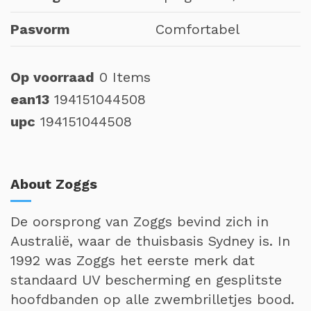
Pasvorm
Comfortabel
Op voorraad
0 Items
ean13
194151044508
upc
194151044508
About Zoggs
De oorsprong van Zoggs bevind zich in
Australië, waar de thuisbasis Sydney is. In
1992 was Zoggs het eerste merk dat
standaard UV bescherming en gesplitste
hoofdbanden op alle zwembrilletjes bood.