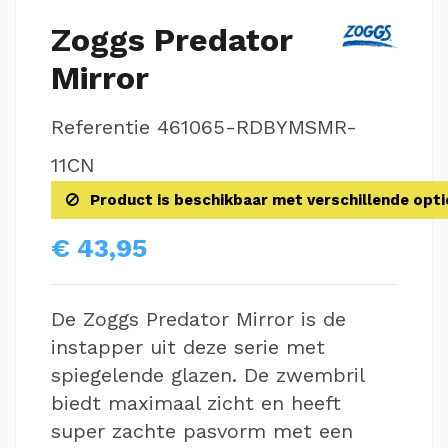
Zoggs Predator
Mirror
Referentie
461065-RDBYMSMR-
11CN
Product is beschikbaar met verschillende opti
€ 43,95
De Zoggs Predator Mirror is de
instapper uit deze serie met
spiegelende glazen. De zwembril
biedt maximaal zicht en heeft
super zachte pasvorm met een