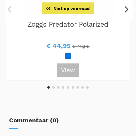
Niet op voorraad
Zoggs Predator Polarized
€ 44,95
€ 46,95
View
Commentaar (0)