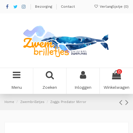
Bezorging
Contact
Verlanglijstje (
0
)
0
Menu
Zoeken
Inloggen
Winkelwagen
Home
Zwembrilletjes
Zoggs Predator Mirror