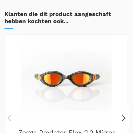
Klanten die dit product aangeschaft
hebben kochten ook...
Zoggs Predator Flex 2.0 Mirror