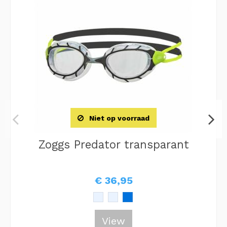
Niet op voorraad
Zoggs Predator transparant
€ 36,95
View