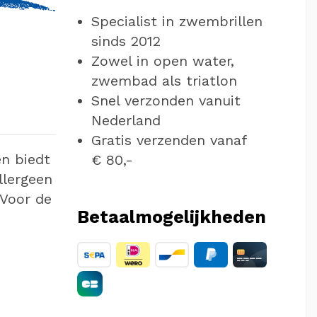
Specialist in zwembrillen
sinds 2012
Zowel in open water,
zwembad als triatlon
Snel verzonden vanuit
Nederland
Gratis verzenden vanaf
en biedt
€ 80,-
llergeen
 Voor de
Betaalmogelijkheden