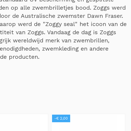
en op alle zwembrilletjes bood. Zoggs werd
or de Australische zwemster Dawn Fraser.
daarop werd de "Zoggy seal" het icoon van de
titeit van Zoggs. Vandaag de dag is Zoggs
grijk wereldwijd merk van zwembrillen,
benodigdheden, zwemkleding en andere
rde producten.
-€ 2,00