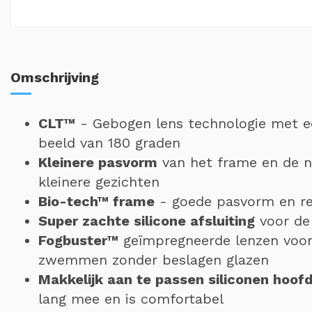
Omschrijving
CLT™
- Gebogen lens technologie met e
beeld van 180 graden
Kleinere pasvorm
van het frame en de n
kleinere gezichten
Bio-tech™ frame
- goede pasvorm en rev
Super zachte silicone afsluiting
voor de
Fogbuster™
geïmpregneerde lenzen voor
zwemmen zonder beslagen glazen
Makkelijk aan te passen siliconen hoof
lang mee en is comfortabel