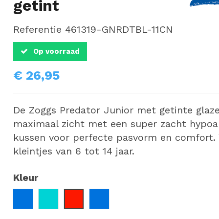
getint
Referentie
461319-GNRDTBL-11CN
Op voorraad
€ 26,95
De Zoggs Predator Junior met getinte glaz
maximaal zicht met een super zacht hypoa
kussen voor perfecte pasvorm en comfort.
kleintjes van 6 tot 14 jaar.
Kleur
Blauw
Turquoise
Rood
Blauw / Rood