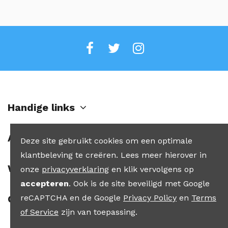
Handige links
Account
Deze site gebruikt cookies om een optimale
klantbeleving te creëren. Lees meer hierover in
Winkel
onze
privacyverklaring
en klik vervolgens op
accepteren
. Ook is de site beveiligd met Google
Contact
reCAPTCHA en de Google
Privacy Policy
en
Terms
of Service
zijn van toepassing.