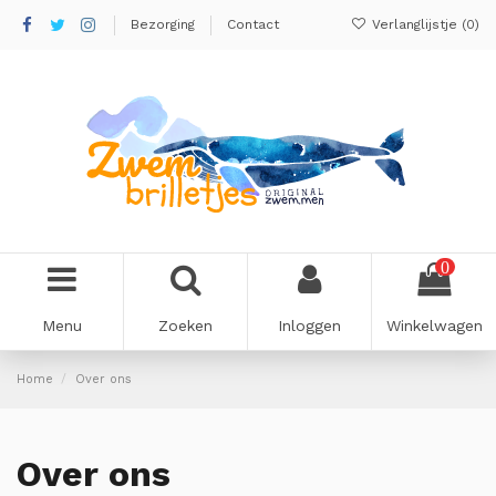
Bezorging
Contact
Verlanglijstje (
0
)
0
Menu
Zoeken
Inloggen
Winkelwagen
Home
Over ons
Over ons