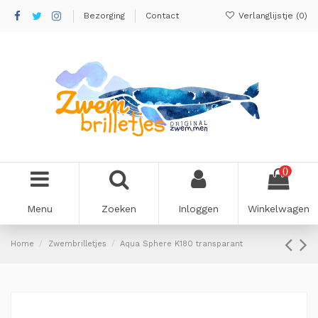
Bezorging
Contact
Verlanglijstje (
0
)
0
Menu
Zoeken
Inloggen
Winkelwagen
Home
Zwembrilletjes
Aqua Sphere K180 transparant