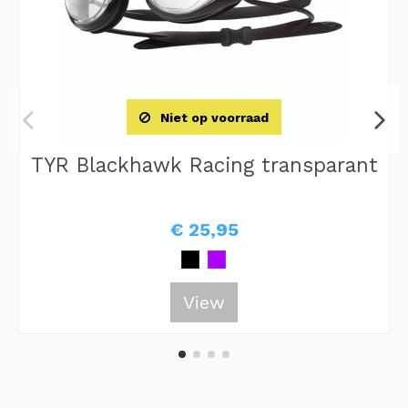
Niet op voorraad
TYR Blackhawk Racing transparant
€ 25,95
View