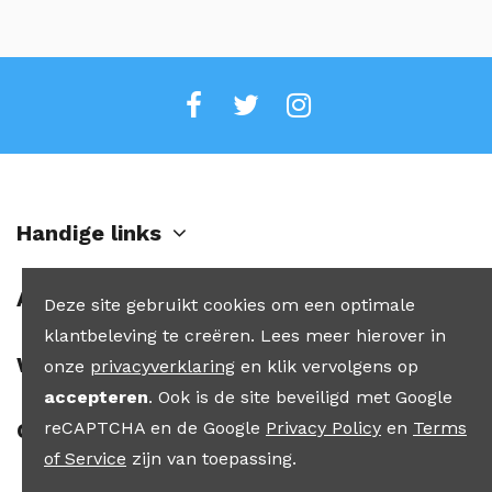
Handige links
Account
Deze site gebruikt cookies om een optimale
klantbeleving te creëren. Lees meer hierover in
Winkel
onze
privacyverklaring
en klik vervolgens op
accepteren
. Ook is de site beveiligd met Google
reCAPTCHA en de Google
Privacy Policy
en
Terms
Contact
of Service
zijn van toepassing.