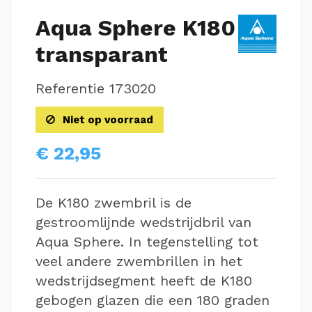
Aqua Sphere K180
transparant
Referentie
173020
Niet op voorraad
€ 22,95
De K180 zwembril is de
gestroomlijnde wedstrijdbril van
Aqua Sphere. In tegenstelling tot
veel andere zwembrillen in het
wedstrijdsegment heeft de K180
gebogen glazen die een 180 graden