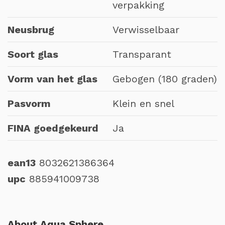
verpakking
Neusbrug
Verwisselbaar
Soort glas
Transparant
Vorm van het glas
Gebogen (180 graden)
Pasvorm
Klein en snel
FINA goedgekeurd
Ja
ean13
8032621386364
upc
885941009738
About Aqua Sphere