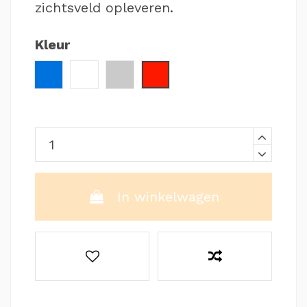
zichtsveld opleveren.
Kleur
Blauw / Zwart
Wit / Blauw
Zilver / Zwart
Rood / Zwart
In winkelwagen