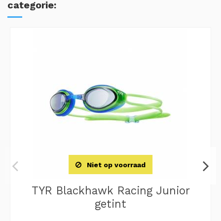
categorie:
Niet op voorraad
TYR Blackhawk Racing Junior
getint