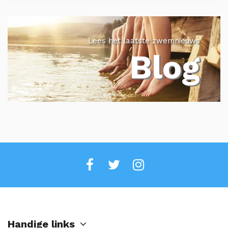
Lees het laatste zwemnieuws
Blog
Handige links