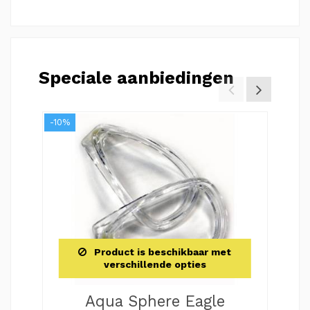
Speciale aanbiedingen
-10%
-40%
Product is beschikbaar met
verschillende opties
Aqua Sphere Eagle