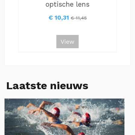
optische lens
€ 10,31
€ 11,45
View
Laatste nieuws