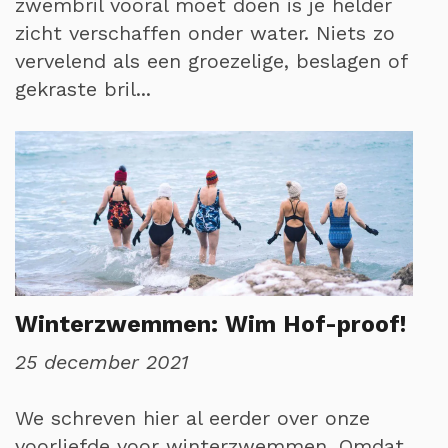
zwembril vooral moet doen is je helder
zicht verschaffen onder water. Niets zo
vervelend als een groezelige, beslagen of
gekraste bril...
Winterzwemmen: Wim Hof-proof!
25 december 2021
We schreven hier al eerder over onze
voorliefde voor winterzwemmen. Omdat