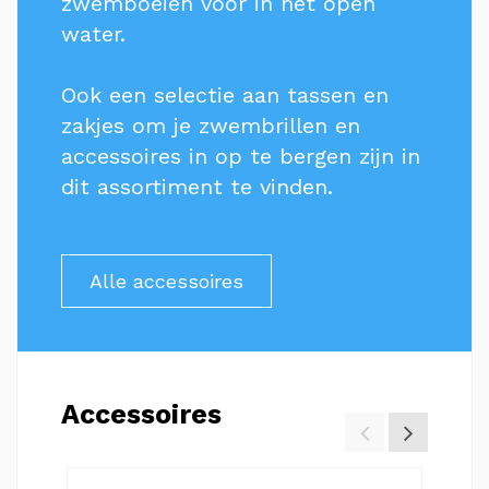
zwemboeien voor in het open
water.
Ook een selectie aan tassen en
zakjes om je zwembrillen en
accessoires in op te bergen zijn in
dit assortiment te vinden.
Alle accessoires
Accessoires