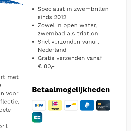
Specialist in zwembrillen
sinds 2012
Zowel in open water,
zwembad als triatlon
Snel verzonden vanuit
Nederland
Gratis verzenden vanaf
€ 80,-
ort met
e
Betaalmogelijkheden
en voor
lectie,
bele
ril