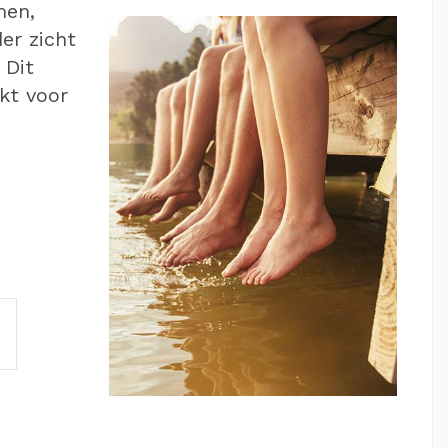
men,
der zicht
 Dit
kt voor