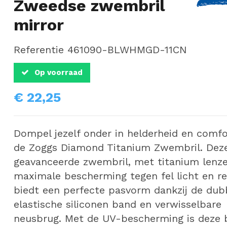
Zweedse zwembril
mirror
Referentie
461090-BLWHMGD-11CN
Op voorraad
€ 22,25
Dompel jezelf onder in helderheid en comf
de Zoggs Diamond Titanium Zwembril. Dez
geavanceerde zwembril, met titanium lenz
maximale bescherming tegen fel licht en ref
biedt een perfecte pasvorm dankzij de dub
elastische siliconen band en verwisselbare
neusbrug. Met de UV-bescherming is deze b