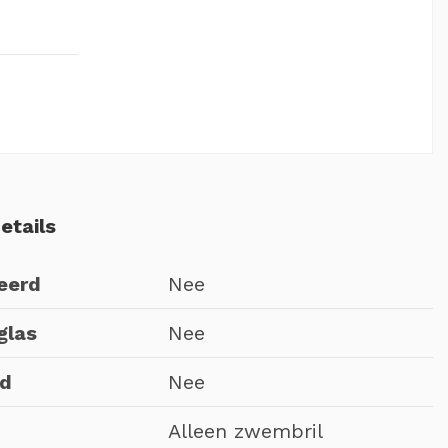
etails
eerd
Nee
glas
Nee
nd
Nee
Alleen zwembril