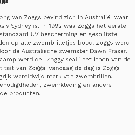
ggs
ong van Zoggs bevind zich in Australië, waar
asis Sydney is. In 1992 was Zoggs het eerste
standaard UV bescherming en gesplitste
en op alle zwembrilletjes bood. Zoggs werd
or de Australische zwemster Dawn Fraser.
daarop werd de "Zoggy seal" het icoon van de
titeit van Zoggs. Vandaag de dag is Zoggs
grijk wereldwijd merk van zwembrillen,
benodigdheden, zwemkleding en andere
rde producten.