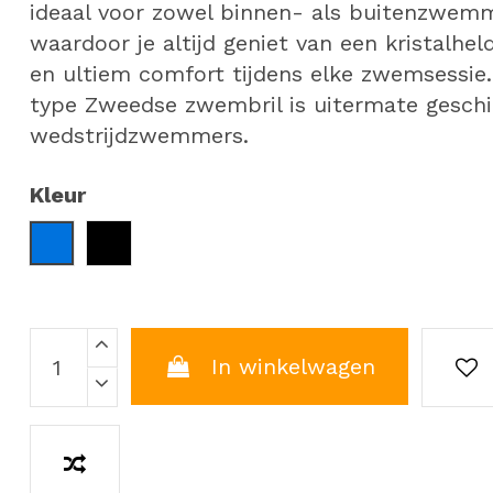
ideaal voor zowel binnen- als buitenzwem
waardoor je altijd geniet van een kristalhel
en ultiem comfort tijdens elke zwemsessie.
type Zweedse zwembril is uitermate geschi
wedstrijdzwemmers.
Kleur
Blauw
Zwart
In winkelwagen