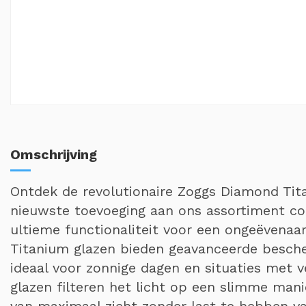
Omschrijving
Ontdek de revolutionaire Zoggs Diamond Ti
nieuwste toevoeging aan ons assortiment co
ultieme functionaliteit voor een ongeëvenaa
Titanium glazen bieden geavanceerde bescher
ideaal voor zonnige dagen en situaties met ve
glazen filteren het licht op een slimme mani
van maximaal zicht zonder last te hebben va