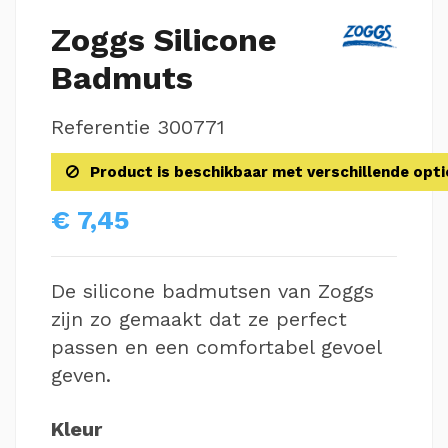
Zoggs Silicone
Badmuts
Referentie
300771
Product is beschikbaar met verschillende opti
€ 7,45
De silicone badmutsen van Zoggs
zijn zo gemaakt dat ze perfect
passen en een comfortabel gevoel
geven.
Kleur