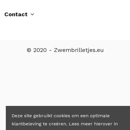
Contact
© 2020 - Zwembrilletjes.eu
Deze site gebruikt cookies om een optimale
klantbeleving te creëren. Lees meer hierover in