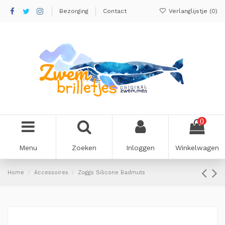
Bezorging
Contact
Verlanglijstje (
0
)
0
Menu
Zoeken
Inloggen
Winkelwagen
Home
Accessoires
Zoggs Silicone Badmuts