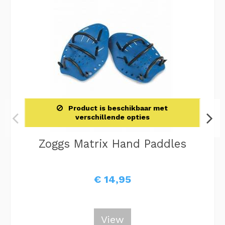
Product is beschikbaar met
verschillende opties
Zoggs Matrix Hand Paddles
€ 14,95
View