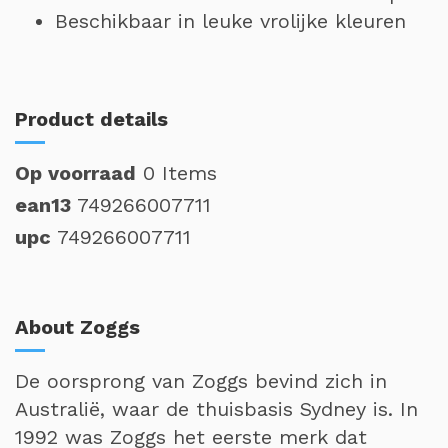
Beschikbaar in leuke vrolijke kleuren
Product details
Op voorraad
0 Items
ean13
749266007711
upc
749266007711
About Zoggs
De oorsprong van Zoggs bevind zich in
Australië, waar de thuisbasis Sydney is. In
1992 was Zoggs het eerste merk dat