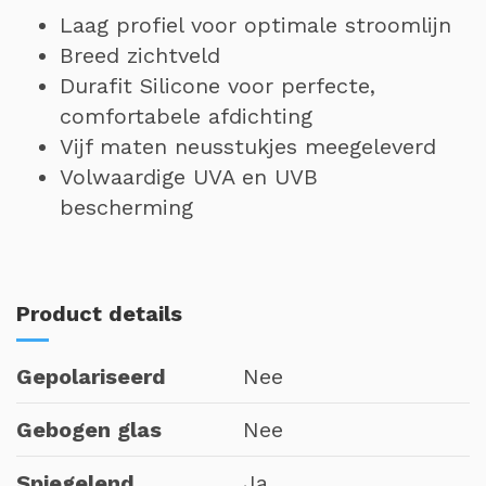
Laag profiel voor optimale stroomlijn
Breed zichtveld
Durafit Silicone voor perfecte,
comfortabele afdichting
Vijf maten neusstukjes meegeleverd
Volwaardige UVA en UVB
bescherming
Product details
Gepolariseerd
Nee
Gebogen glas
Nee
Spiegelend
Ja