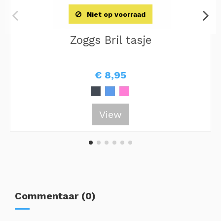
Niet op voorraad
Zoggs Bril tasje
€ 8,95
View
Commentaar (0)