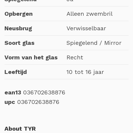
Opbergen
Alleen zwembril
Neusbrug
Verwisselbaar
Soort glas
Spiegelend / Mirror
Vorm van het glas
Recht
Leeftijd
10 tot 16 jaar
ean13
036702638876
upc
036702638876
About TYR