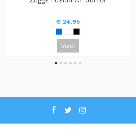
Zoggs Fusion Air Junior
€ 24,95
View