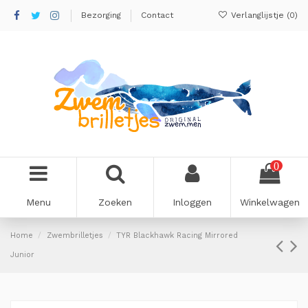
Bezorging
Contact
Verlanglijstje (
0
)
0
Menu
Zoeken
Inloggen
Winkelwagen
Home
Zwembrilletjes
TYR Blackhawk Racing Mirrored
Junior