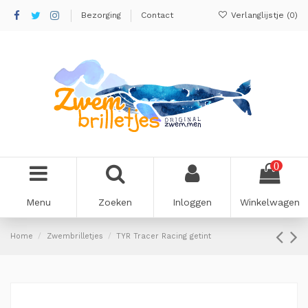
Bezorging
Contact
Verlanglijstje (
0
)
0
Menu
Zoeken
Inloggen
Winkelwagen
Home
Zwembrilletjes
TYR Tracer Racing getint