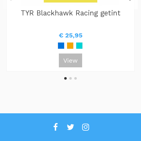
TYR Blackhawk Racing getint
€ 25,95
View