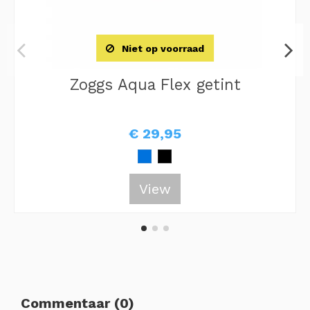
Niet op voorraad
Zoggs Aqua Flex getint
€ 29,95
View
Commentaar (0)