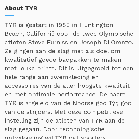
About TYR
TYR is gestart in 1985 in Huntington
Beach, Californië door de twee Olympische
atleten Steve Furniss en Joseph DilOrenzo.
Ze gingen aan de slag met als doel om
kwalitatief goede badpakken te maken
met leuke prints. Dit is uitgegroeid tot een
hele range aan zwemkleding en
accessoires van de aller hoogste kwaliteit
en met optimale performance. De naam
TYR is afgeleid van de Noorse god Týr, god
van de strijders. Met deze competitieve
instelling zijn de atleten van TYR aan de
slag gegaan. Door technologische
ontwikkeling wil TYR dat sporters