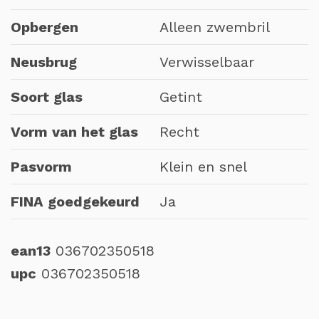
Opbergen
Alleen zwembril
Neusbrug
Verwisselbaar
Soort glas
Getint
Vorm van het glas
Recht
Pasvorm
Klein en snel
FINA goedgekeurd
Ja
ean13
036702350518
upc
036702350518