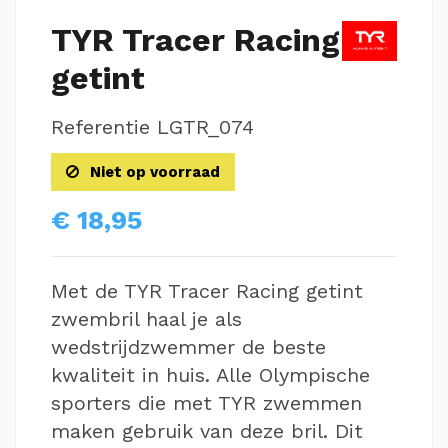
TYR Tracer Racing
getint
Referentie
LGTR_074
Niet op voorraad
€ 18,95
Met de TYR Tracer Racing getint
zwembril haal je als
wedstrijdzwemmer de beste
kwaliteit in huis. Alle Olympische
sporters die met TYR zwemmen
maken gebruik van deze bril. Dit