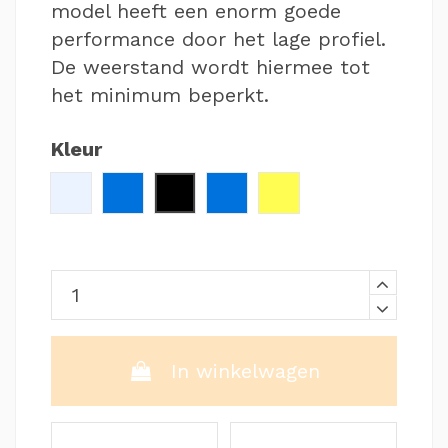
model heeft een enorm goede
performance door het lage profiel.
De weerstand wordt hiermee tot
het minimum beperkt.
Kleur
Clear
Blauw / Clear
Zwart
Blauw / Zwart
Geel
In winkelwagen