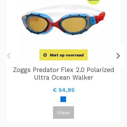
Niet op voorraad
Zoggs Predator Flex 2.0 Polarized
Ultra Ocean Walker
€ 54,95
View