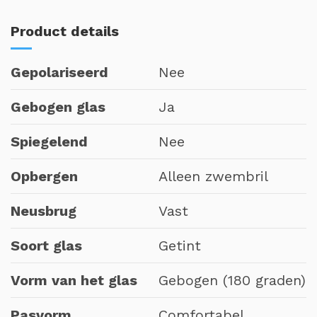
Product details
Gepolariseerd
Nee
Gebogen glas
Ja
Spiegelend
Nee
Opbergen
Alleen zwembril
Neusbrug
Vast
Soort glas
Getint
Vorm van het glas
Gebogen (180 graden)
Pasvorm
Comfortabel