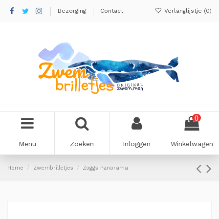
Bezorging
Contact
Verlanglijstje (
0
)
0
Menu
Zoeken
Inloggen
Winkelwagen
Home
Zwembrilletjes
Zoggs Panorama