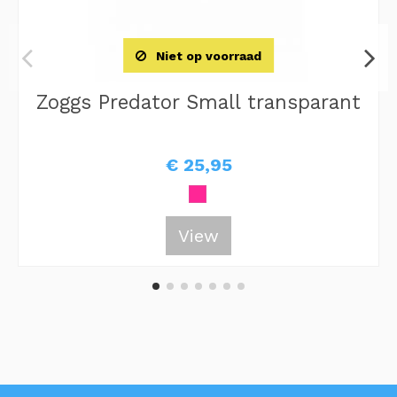
Niet op voorraad
Zoggs Predator Small transparant
€ 25,95
View