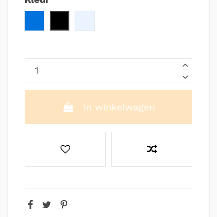
Blauw
Zwart / Rood
Clear / Zwart
In winkelwagen