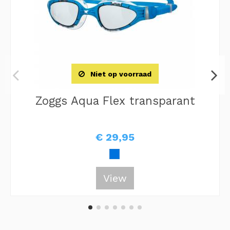
Niet op voorraad
Zoggs Aqua Flex transparant
€ 29,95
View