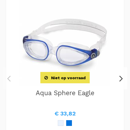
Niet op voorraad
Aqua Sphere Eagle
€ 33,82