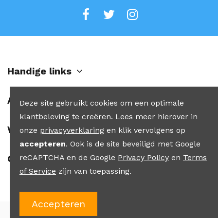
Handige links
Account
Deze site gebruikt cookies om een optimale
klantbeleving te creëren. Lees meer hierover in
Winkel
onze
privacyverklaring
en klik vervolgens op
accepteren
. Ook is de site beveiligd met Google
reCAPTCHA en de Google
Privacy Policy
en
Terms
Contact
of Service
zijn van toepassing.
Accepteren