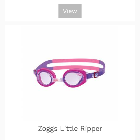
View
Zoggs Little Ripper