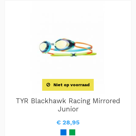
Niet op voorraad
TYR Blackhawk Racing Mirrored
Junior
€ 28,95