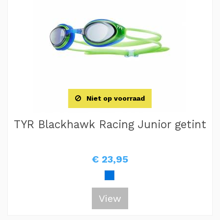
Niet op voorraad
TYR Blackhawk Racing Junior getint
€ 23,95
View