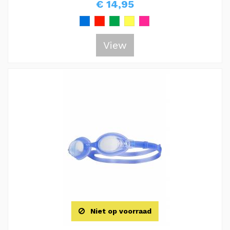
€ 14,95
View
Niet op voorraad