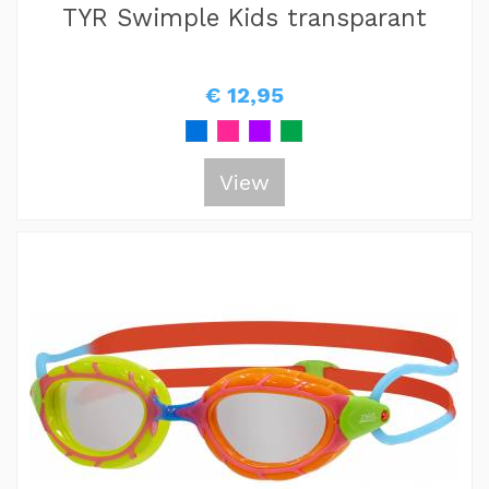
TYR Swimple Kids transparant
€ 12,95
View