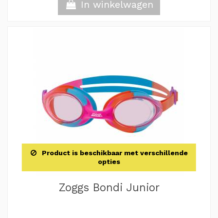
In winkelwagen
Product is beschikbaar met verschillende
opties
Zoggs Bondi Junior