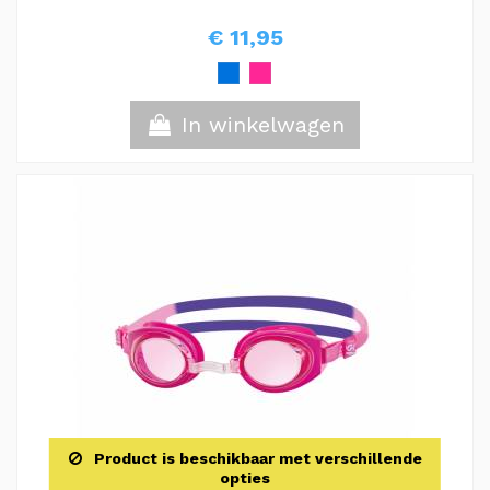
€ 11,95
In winkelwagen
Product is beschikbaar met verschillende
opties