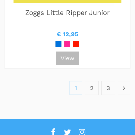
Zoggs Little Ripper Junior
€ 12,95
View
1
2
3