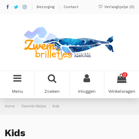
Bezorging
Contact
Verlanglijstje (
0
)
0
Menu
Zoeken
Inloggen
Winkelwagen
Home
Zwembrilletjes
Kids
Kids