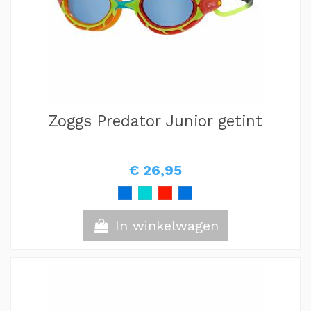
Zoggs Predator Junior getint
€ 26,95
In winkelwagen