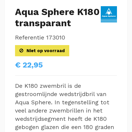
Aqua Sphere K180
transparant
Referentie
173010
Niet op voorraad
€ 22,95
De K180 zwembril is de
gestroomlijnde wedstrijdbril van
Aqua Sphere. In tegenstelling tot
veel andere zwembrillen in het
wedstrijdsegment heeft de K180
gebogen glazen die een 180 graden