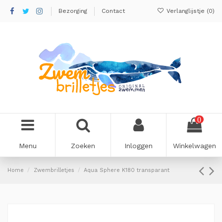
Bezorging
Contact
Verlanglijstje (
0
)
0
Menu
Zoeken
Inloggen
Winkelwagen
Home
Zwembrilletjes
Aqua Sphere K180 transparant