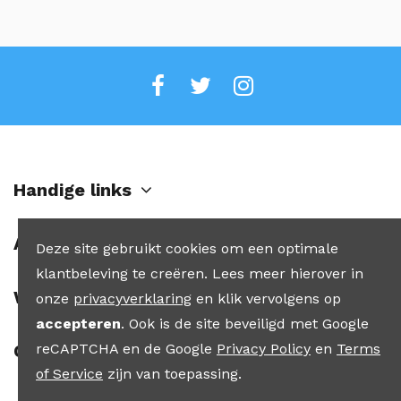
Handige links
Account
Deze site gebruikt cookies om een optimale
klantbeleving te creëren. Lees meer hierover in
Winkel
onze
privacyverklaring
en klik vervolgens op
accepteren
. Ook is de site beveiligd met Google
reCAPTCHA en de Google
Privacy Policy
en
Terms
Contact
of Service
zijn van toepassing.