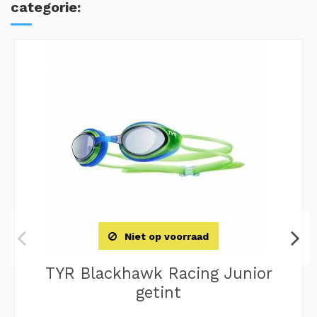
categorie:
Niet op voorraad
TYR Blackhawk Racing Junior
getint