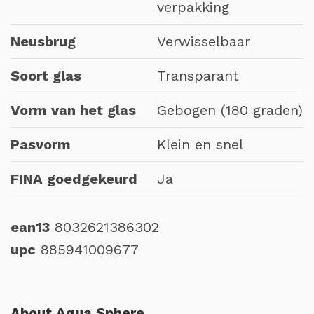
verpakking
Neusbrug
Verwisselbaar
Soort glas
Transparant
Vorm van het glas
Gebogen (180 graden)
Pasvorm
Klein en snel
FINA goedgekeurd
Ja
ean13
8032621386302
upc
885941009677
About Aqua Sphere