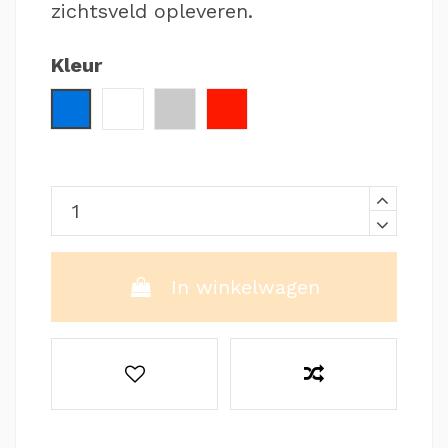
zichtsveld opleveren.
Kleur
Blauw / Zwart
Wit / Blauw
Zilver / Zwart
Rood / Zwart
In winkelwagen