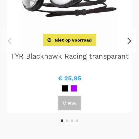
Niet op voorraad
TYR Blackhawk Racing transparant
€ 25,95
View