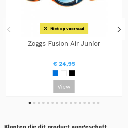
Niet op voorraad
Zoggs Fusion Air Junior
€ 24,95
View
Klanten die dit product aangeschaft