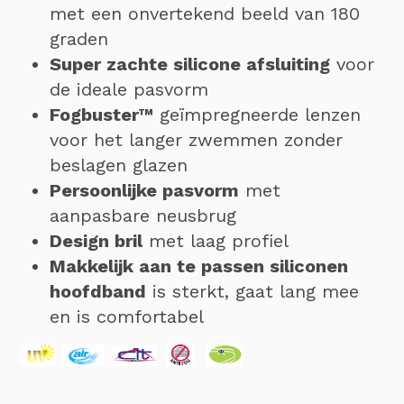
met een onvertekend beeld van 180
graden
Super zachte silicone afsluiting
voor
de ideale pasvorm
Fogbuster™
geïmpregneerde lenzen
voor het langer zwemmen zonder
beslagen glazen
Persoonlijke pasvorm
met
aanpasbare neusbrug
Design bril
met laag profiel
Makkelijk aan te passen siliconen
hoofdband
is sterkt, gaat lang mee
en is comfortabel