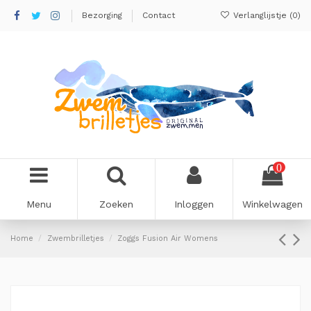
Bezorging
Contact
Verlanglijstje (
0
)
0
Menu
Zoeken
Inloggen
Winkelwagen
Home
Zwembrilletjes
Zoggs Fusion Air Womens