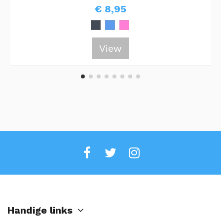
€ 8,95
View
Handige links