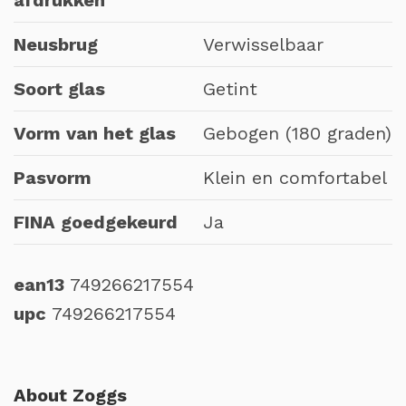
afdrukken
Neusbrug
Verwisselbaar
Soort glas
Getint
Vorm van het glas
Gebogen (180 graden)
Pasvorm
Klein en comfortabel
FINA goedgekeurd
Ja
ean13
749266217554
upc
749266217554
About Zoggs