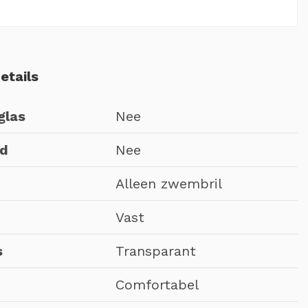
etails
glas
Nee
nd
Nee
Alleen zwembril
Vast
s
Transparant
Comfortabel