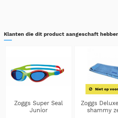
Klanten die dit product aangeschaft hebben
Niet op voo
Zoggs Super Seal
Zoggs Delux
Junior
shammy z