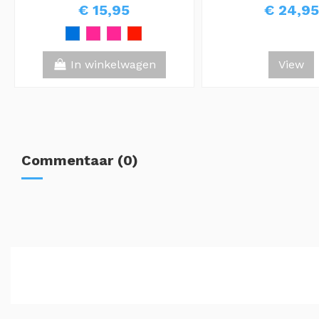
€ 15,95
€ 24,95
In winkelwagen
View
Commentaar (0)