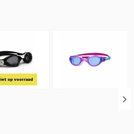
iet op voorraad