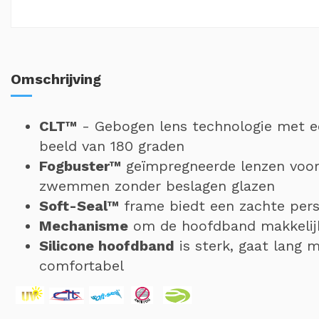
Omschrijving
CLT™
- Gebogen lens technologie met e
beeld van 180 graden
Fogbuster™
geïmpregneerde lenzen voor
zwemmen zonder beslagen glazen
Soft-Seal™
frame biedt een zachte perso
Mechanisme
om de hoofdband makkelijk
Silicone hoofdband
is sterk, gaat lang m
comfortabel