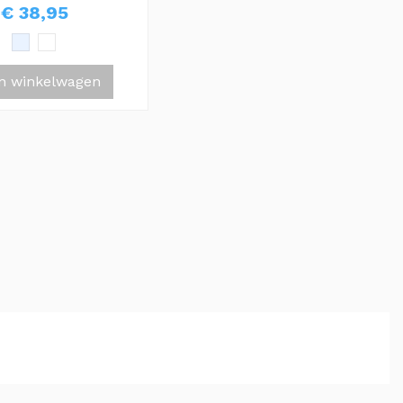
€ 38,95
In winkelwagen