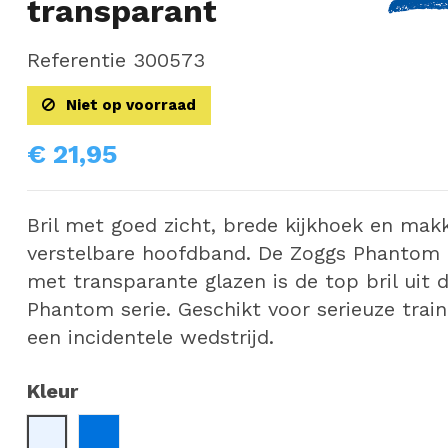
transparant
Referentie
300573
Niet op voorraad
€ 21,95
Bril met goed zicht, brede kijkhoek en makk
verstelbare hoofdband. De Zoggs Phantom 
met transparante glazen is de top bril uit 
Phantom serie. Geschikt voor serieuze train
een incidentele wedstrijd.
Kleur
Clear
Blauw