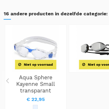
16 andere producten in dezelfde categorie:
Niet op voorraad
Niet op voo
Aqua Sphere
Kayenne Small
transparant
€ 22,95