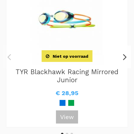
Niet op voorraad
TYR Blackhawk Racing Mirrored
Junior
€ 28,95
View