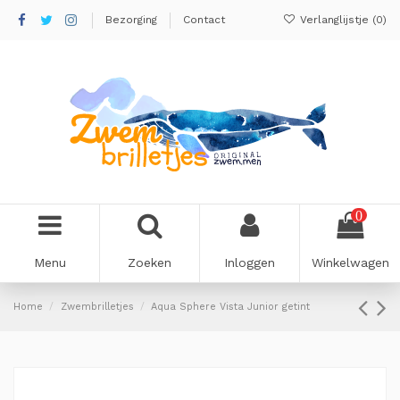
Bezorging
Contact
Verlanglijstje (
0
)
0
Menu
Zoeken
Inloggen
Winkelwagen
Home
Zwembrilletjes
Aqua Sphere Vista Junior getint