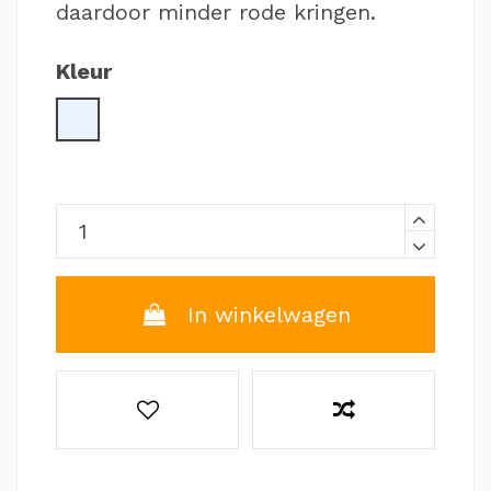
daardoor minder rode kringen.
Kleur
Clear
In winkelwagen