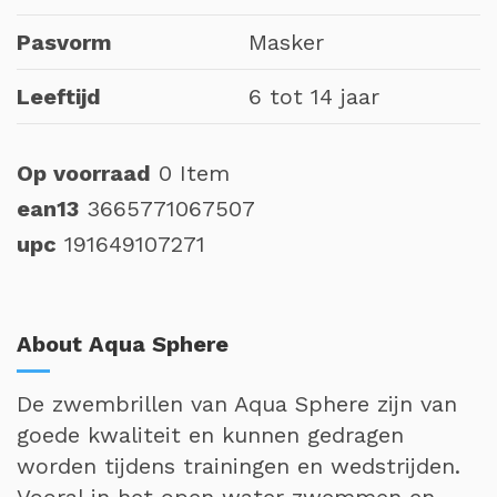
Pasvorm
Masker
Leeftijd
6 tot 14 jaar
Op voorraad
0 Item
ean13
3665771067507
upc
191649107271
About Aqua Sphere
De zwembrillen van Aqua Sphere zijn van
goede kwaliteit en kunnen gedragen
worden tijdens trainingen en wedstrijden.