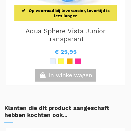
Op voorraad bij leverancier, levertijd is
iets langer
Aqua Sphere Vista Junior
transparant
€ 25,95
In winkelwagen
Klanten die dit product aangeschaft
hebben kochten ook...