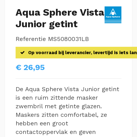
Aqua Sphere Vista
Junior getint
Referentie
MS5080031LB
Op voorraad bij leverancier, levertijd is iets la
€ 26,95
De Aqua Sphere Vista Junior getint
is een ruim zittende masker
zwembril met getinte glazen.
Maskers zitten comfortabel, ze
hebben een groot
contactoppervlak en geven