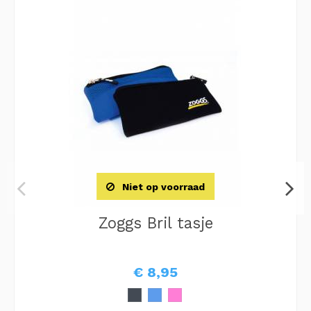
Niet op voorraad
Zoggs Bril tasje
€ 8,95