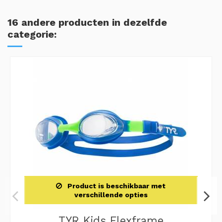
16 andere producten in dezelfde
categorie:
Product is beschikbaar met
verschillende opties
TYR Kids Flexframe