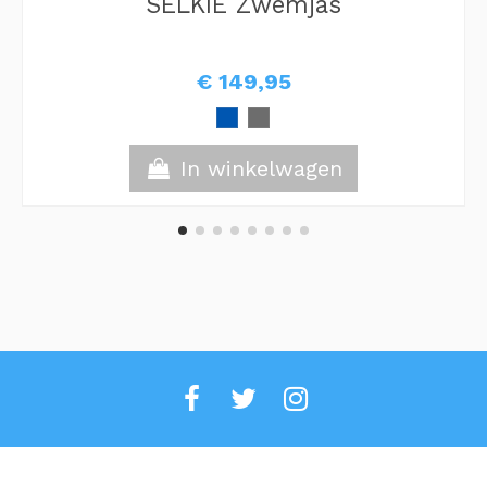
SELKIE Zwemjas
€ 149,95
In winkelwagen