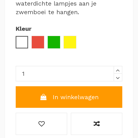
waterdichte lampjes aan je
zwemboei te hangen.
Kleur
Wit
Rood
Groen
Geel
In winkelwagen