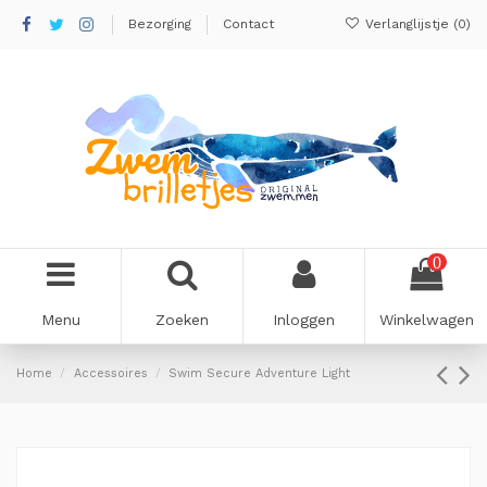
Bezorging
Contact
Verlanglijstje (
0
)
0
Menu
Zoeken
Inloggen
Winkelwagen
Home
Accessoires
Swim Secure Adventure Light