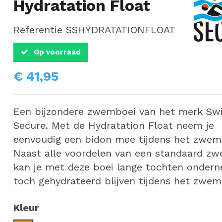
Hydratation Float
Referentie
SSHYDRATATIONFLOAT
Op voorraad
€ 41,95
Een bijzondere zwemboei van het merk Sw
Secure. Met de Hydratation Float neem je
eenvoudig een bidon mee tijdens het zwe
Naast alle voordelen van een standaard z
kan je met deze boei lange tochten onder
toch gehydrateerd blijven tijdens het zwe
Kleur