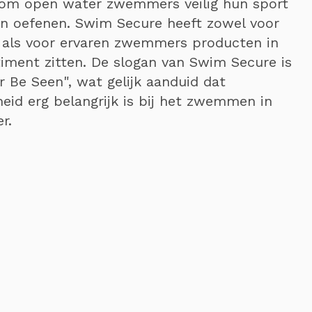
 om open water zwemmers veilig hun sport
ten oefenen. Swim Secure heeft zowel voor
 als voor ervaren zwemmers producten in
timent zitten. De slogan van Swim Secure is
r Be Seen", wat gelijk aanduid dat
heid erg belangrijk is bij het zwemmen in
r.