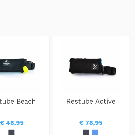
tube Beach
Restube Active
€ 48,95
€ 78,95