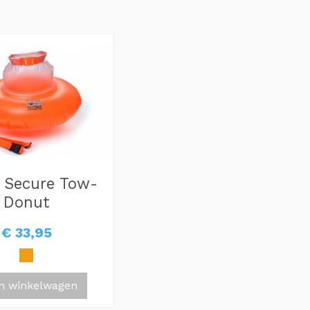
 Secure Tow-
Donut
€ 33,95
In winkelwagen