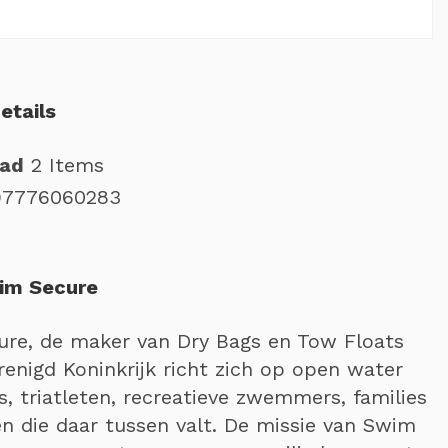
etails
aad
2 Items
97776060283
im Secure
re, de maker van Dry Bags en Tow Floats
renigd Koninkrijk richt zich op open water
 triatleten, recreatieve zwemmers, families
en die daar tussen valt. De missie van Swim