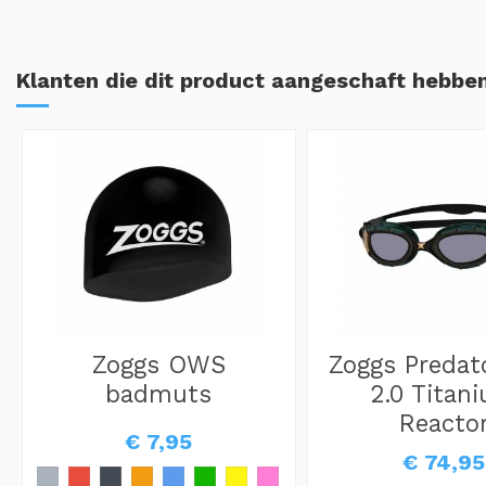
Klanten die dit product aangeschaft hebben
Zoggs OWS
Zoggs Predat
badmuts
2.0 Titan
Reacto
€ 7,95
€ 74,95