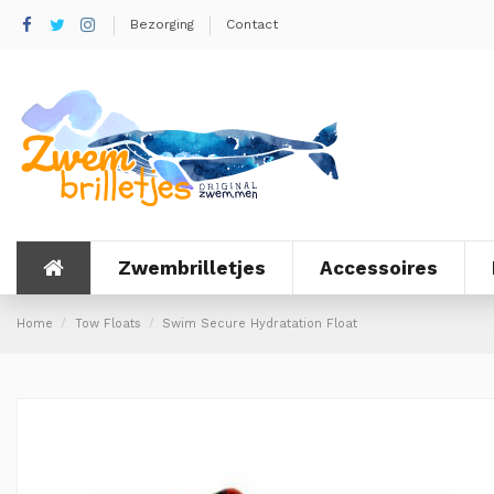
Bezorging
Contact
Zwembrilletjes
Accessoires
Home
Tow Floats
Swim Secure Hydratation Float