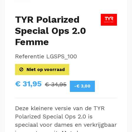
TYR Polarized
Special Ops 2.0
Femme
Referentie
LGSPS_100
Niet op voorraad
€ 31,95
€ 34,95
-€ 3,00
Deze kleinere versie van de TYR
Polarized Special Ops 2.0 is
speciaal voor dames en verkrijgbaar