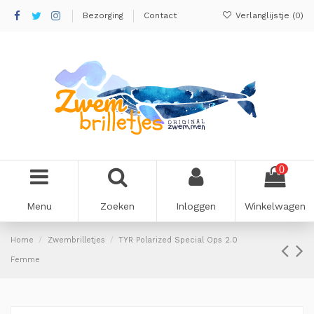
Bezorging
Contact
Verlanglijstje (
0
)
0
Menu
Zoeken
Inloggen
Winkelwagen
Home
Zwembrilletjes
TYR Polarized Special Ops 2.0
Femme