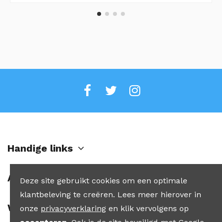
Handige links
Account
Deze site gebruikt cookies om een optimale
klantbeleving te creëren. Lees meer hierover in
Winkel
onze
privacyverklaring
en klik vervolgens op