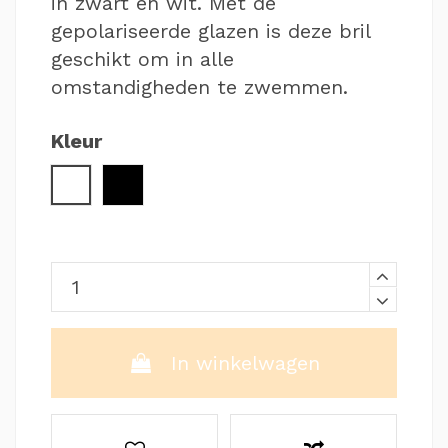
in zwart en wit. Met de
gepolariseerde glazen is deze bril
geschikt om in alle
omstandigheden te zwemmen.
Kleur
Wit
Zwart
In winkelwagen