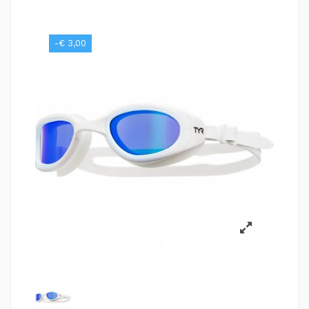
-€ 3,00