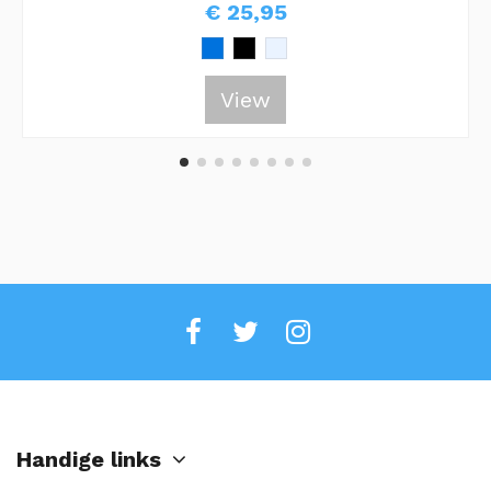
€ 25,95
View
Handige links