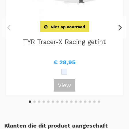
Niet op voorraad
TYR Tracer-X Racing getint
€ 28,95
View
Klanten die dit product aangeschaft