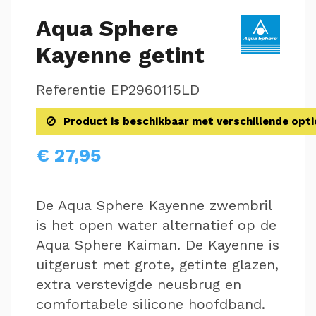
Aqua Sphere
Kayenne getint
Referentie
EP2960115LD
Product is beschikbaar met verschillende opti
€ 27,95
De Aqua Sphere Kayenne zwembril
is het open water alternatief op de
Aqua Sphere Kaiman. De Kayenne is
uitgerust met grote, getinte glazen,
extra verstevigde neusbrug en
comfortabele silicone hoofdband.