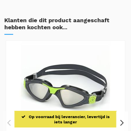
Klanten die dit product aangeschaft
hebben kochten ook...
Op voorraad bij leverancier, levertijd is
iets langer