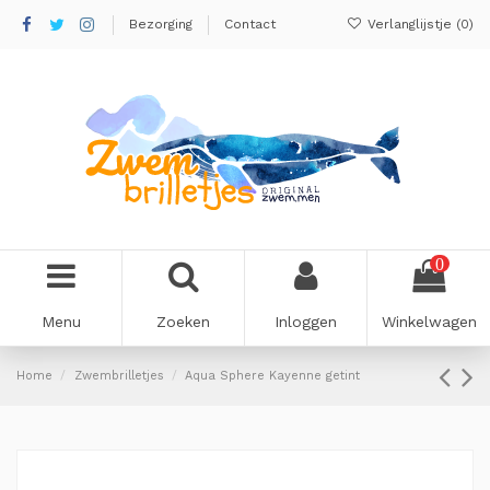
Bezorging
Contact
Verlanglijstje (
0
)
0
Menu
Zoeken
Inloggen
Winkelwagen
Home
Zwembrilletjes
Aqua Sphere Kayenne getint