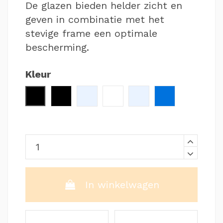
De glazen bieden helder zicht en
geven in combinatie met het
stevige frame een optimale
bescherming.
Kleur
Zwart / Zilver
Zwart / Groen
Clear / Blauw
Wit
Clear
Blauw
In winkelwagen