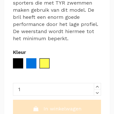
sporters die met TYR zwemmen
maken gebruik van dit model. De
bril heeft een enorm goede
performance door het lage profiel.
De weerstand wordt hiermee tot
het minimum beperkt.
Kleur
Zwart / Zilver
Blauw / Zwart
Geel / Zwart
In winkelwagen