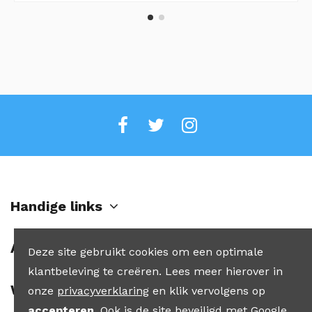
Handige links
Account
Deze site gebruikt cookies om een optimale
klantbeleving te creëren. Lees meer hierover in
Winkel
onze
privacyverklaring
en klik vervolgens op
accepteren
. Ook is de site beveiligd met Google