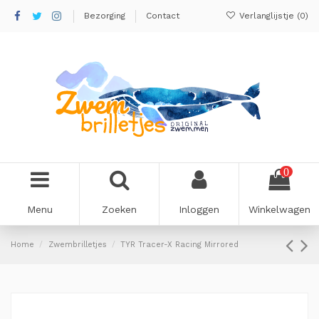
Bezorging
Contact
Verlanglijstje (
0
)
0
Menu
Zoeken
Inloggen
Winkelwagen
Home
Zwembrilletjes
TYR Tracer-X Racing Mirrored