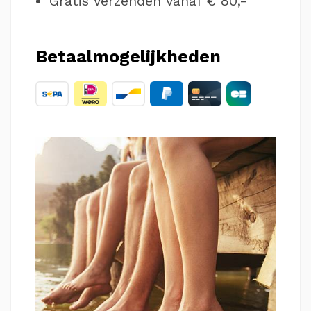
Gratis verzenden vanaf € 80,-
Betaalmogelijkheden