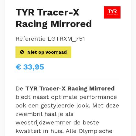
TYR Tracer-X
Racing Mirrored
Referentie
LGTRXM_751
Niet op voorraad
€ 33,95
De
TYR Tracer-X Racing Mirrored
biedt naast optimale performance
ook een gestyleerde look. Met deze
zwembril haal je als
wedstrijdzwemmer de beste
kwaliteit in huis. Alle Olympische