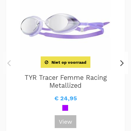
Niet op voorraad
TYR Tracer Femme Racing
Metallized
€ 24,95
View