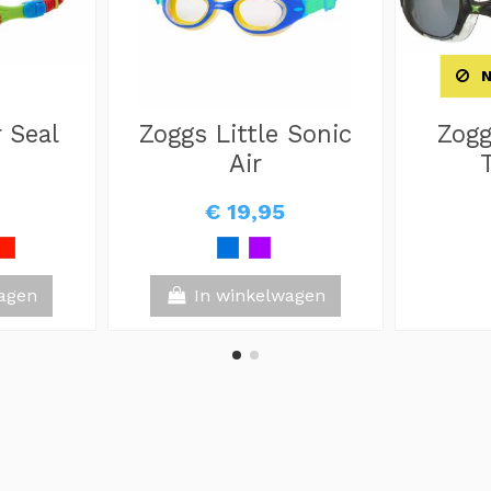
N
 Seal
Zoggs Little Sonic
Zogg
Air
€ 19,95
agen
In winkelwagen