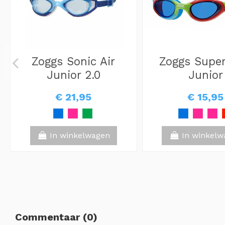
Zoggs Sonic Air
Zoggs Super
Junior 2.0
Junior
€ 21,95
€ 15,95
In winkelwagen
In winkelw
Commentaar (0)