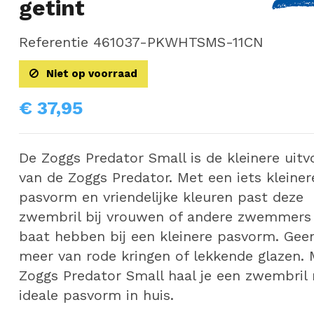
getint
Referentie
461037-PKWHTSMS-11CN
Niet op voorraad
€ 37,95
De Zoggs Predator Small is de kleinere uitv
van de Zoggs Predator. Met een iets kleiner
pasvorm en vriendelijke kleuren past deze
zwembril bij vrouwen of andere zwemmers 
baat hebben bij een kleinere pasvorm. Geen
meer van rode kringen of lekkende glazen. 
Zoggs Predator Small haal je een zwembril
ideale pasvorm in huis.