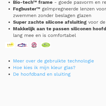
Bio-tech™ frame
- goede pasvorm en rev
Fogbuster™
geïmpregneerde lenzen voor
zwemmen zonder beslagen glazen
Super zachte silicone afsluiting
voor de
Makkelijk aan te passen siliconen hoof
lang mee en is comfortabel
Meer over de gebruikte technologie
Hoe kies ik mijn kleur glas?
De hoofdband en sluiting