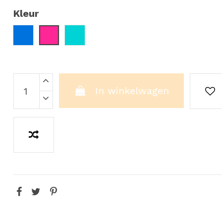
Kleur
Blauw
Roze
Turquoise
In winkelwagen