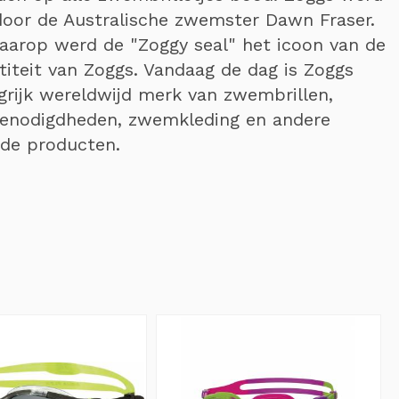
or de Australische zwemster Dawn Fraser.
daarop werd de "Zoggy seal" het icoon van de
titeit van Zoggs. Vandaag de dag is Zoggs
grijk wereldwijd merk van zwembrillen,
benodigdheden, zwemkleding en andere
rde producten.