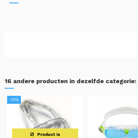
16 andere producten in dezelfde categorie:
-10%
Product is