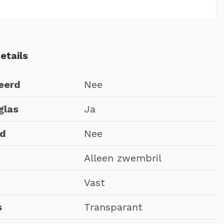
etails
eerd
Nee
glas
Ja
nd
Nee
Alleen zwembril
Vast
s
Transparant