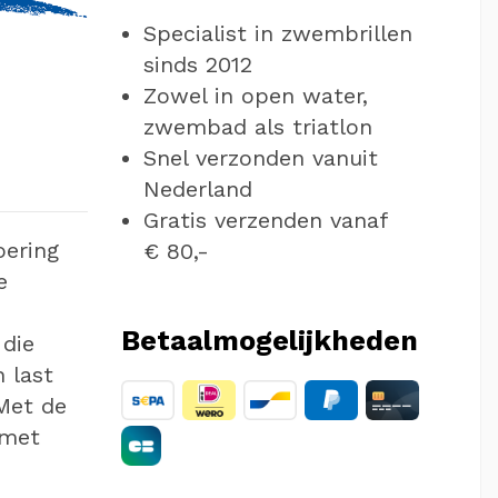
Specialist in zwembrillen
sinds 2012
Zowel in open water,
zwembad als triatlon
Snel verzonden vanuit
Nederland
Gratis verzenden vanaf
oering
€ 80,-
e
Betaalmogelijkheden
die
 last
Met de
 met