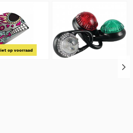
iet op voorraad