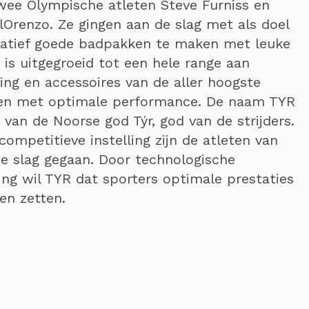
wee Olympische atleten Steve Furniss en
lOrenzo. Ze gingen aan de slag met als doel
atief goede badpakken te maken met leuke
t is uitgegroeid tot een hele range aan
ng en accessoires van de aller hoogste
 en met optimale performance. De naam TYR
d van de Noorse god Týr, god van de strijders.
ompetitieve instelling zijn de atleten van
e slag gegaan. Door technologische
ing wil TYR dat sporters optimale prestaties
en zetten.