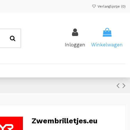
Verlanglijstje (
0
)
Inloggen
Winkelwagen
Zwembrilletjes.eu