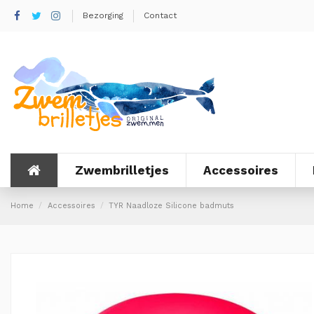
Bezorging
Contact
Zwembrilletjes
Accessoires
Home
Accessoires
TYR Naadloze Silicone badmuts