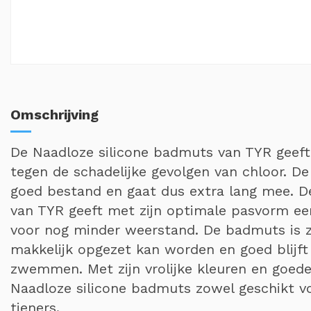
Omschrijving
De Naadloze silicone badmuts van TYR geef
tegen de schadelijke gevolgen van chloor. D
goed bestand en gaat dus extra lang mee. D
van TYR geeft met zijn optimale pasvorm ee
voor nog minder weerstand. De badmuts is 
makkelijk opgezet kan worden en goed blijft 
zwemmen. Met zijn vrolijke kleuren en goed
Naadloze silicone badmuts zowel geschikt v
tieners.