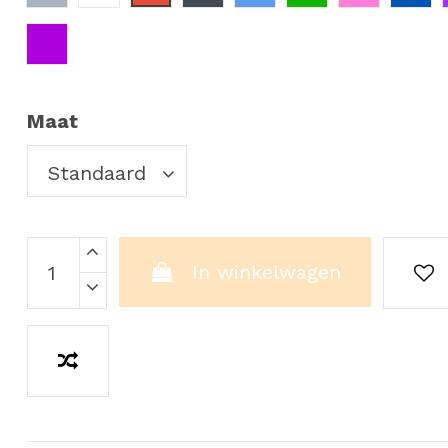
Violet
Maat
In winkelwagen