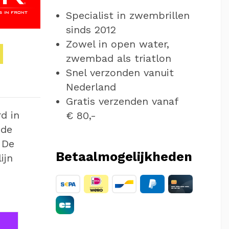
Specialist in zwembrillen
sinds 2012
Zowel in open water,
zwembad als triatlon
Snel verzonden vanuit
Nederland
Gratis verzenden vanaf
d in
€ 80,-
 de
 De
Betaalmogelijkheden
ijn
kerblauw
Paars