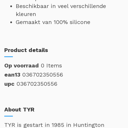
Beschikbaar in veel verschillende
kleuren
Gemaakt van 100% silicone
Product details
Op voorraad
0 Items
ean13
036702350556
upc
036702350556
About TYR
TYR is gestart in 1985 in Huntington