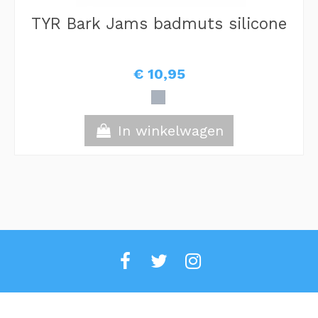
TYR Bark Jams badmuts silicone
€ 10,95
In winkelwagen