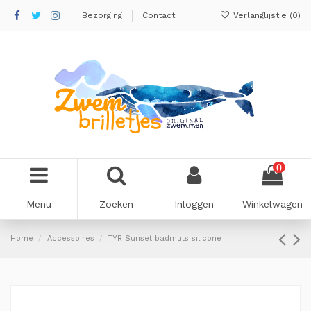
Bezorging
Contact
Verlanglijstje (
0
)
0
Menu
Zoeken
Inloggen
Winkelwagen
Home
Accessoires
TYR Sunset badmuts silicone