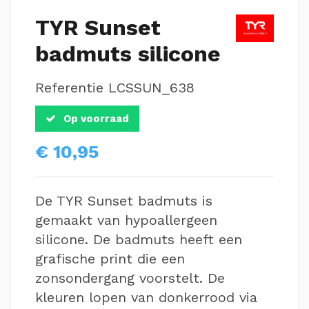
TYR Sunset
badmuts silicone
Referentie
LCSSUN_638
Op voorraad
€ 10,95
De TYR Sunset badmuts is
gemaakt van hypoallergeen
silicone. De badmuts heeft een
grafische print die een
zonsondergang voorstelt. De
kleuren lopen van donkerrood via