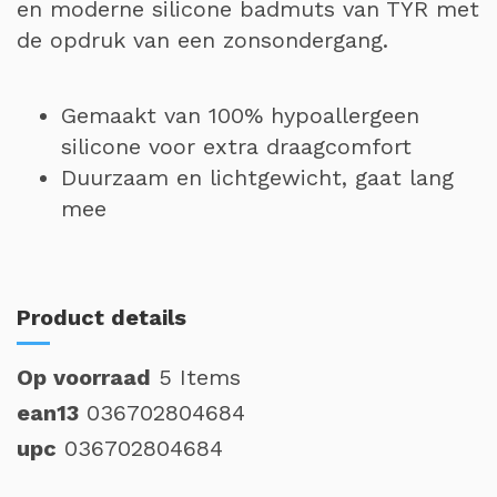
en moderne silicone badmuts van TYR met
de opdruk van een zonsondergang.
Gemaakt van 100% hypoallergeen
silicone voor extra draagcomfort
Duurzaam en lichtgewicht, gaat lang
mee
Product details
Op voorraad
5 Items
ean13
036702804684
upc
036702804684