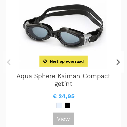
Niet op voorraad
Aqua Sphere Kaiman Compact
getint
€ 24,95
View