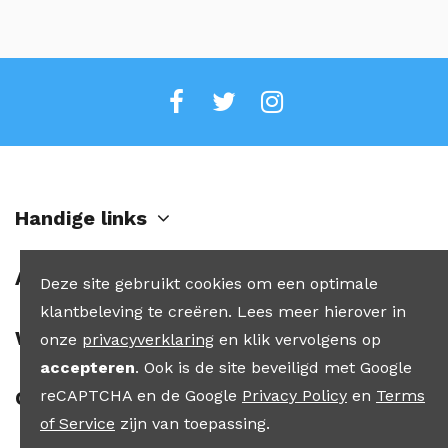
Handige links
Account
Deze site gebruikt cookies om een optimale
klantbeleving te creëren. Lees meer hierover in
Winkel
onze
privacyverklaring
en klik vervolgens op
accepteren
. Ook is de site beveiligd met Google
reCAPTCHA en de Google
Privacy Policy
en
Terms
Contact
of Service
zijn van toepassing.