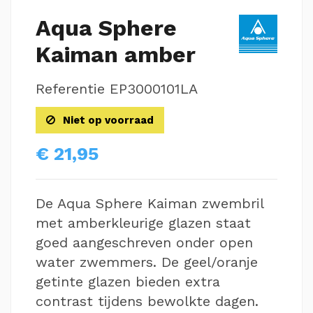
Aqua Sphere
Kaiman amber
Referentie
EP3000101LA
Niet op voorraad
€ 21,95
De Aqua Sphere Kaiman zwembril
met amberkleurige glazen staat
goed aangeschreven onder open
water zwemmers. De geel/oranje
getinte glazen bieden extra
contrast tijdens bewolkte dagen.