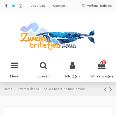
Bezorging
Contact
Verlanglijstje (
0
)
0
Menu
Zoeken
Inloggen
Winkelwagen
Home
Zwembrilletjes
Aqua Sphere Kaiman amber