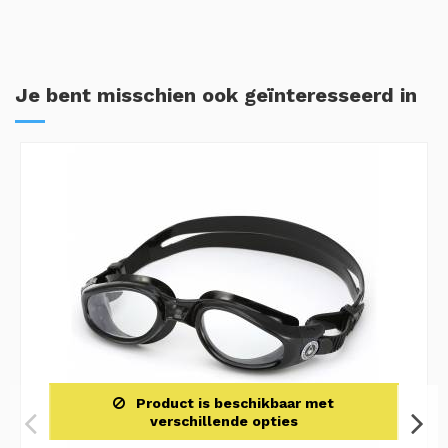
Je bent misschien ook geïnteresseerd in
Product is beschikbaar met
verschillende opties