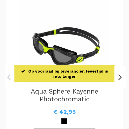
Op voorraad bij leverancier, levertijd is
iets langer
Aqua Sphere Kayenne
Photochromatic
€ 42,95