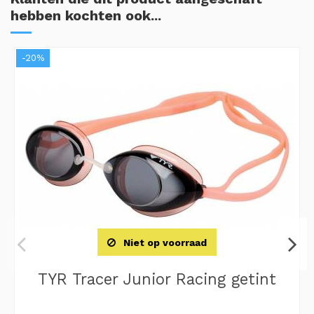
hebben kochten ook...
-20%
Niet op voorraad
TYR Tracer Junior Racing getint