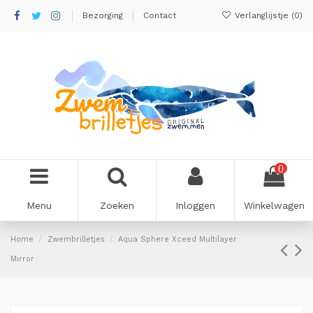
Bezorging
Contact
Verlanglijstje (
0
)
0
Menu
Zoeken
Inloggen
Winkelwagen
Home
Zwembrilletjes
Aqua Sphere Xceed Multilayer
Mirror