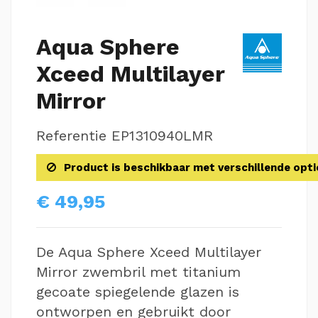
Aqua Sphere
Xceed Multilayer
Mirror
Referentie
EP1310940LMR
Product is beschikbaar met verschillende opti
€ 49,95
De Aqua Sphere Xceed Multilayer
Mirror zwembril met titanium
gecoate spiegelende glazen is
ontworpen en gebruikt door