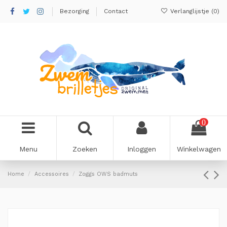
Bezorging
Contact
Verlanglijstje (
0
)
0
Menu
Zoeken
Inloggen
Winkelwagen
Home
Accessoires
Zoggs OWS badmuts