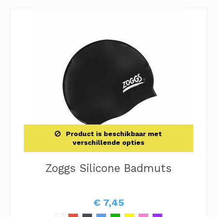
Product is beschikbaar met
verschillende opties
Zoggs Silicone Badmuts
€ 7,45