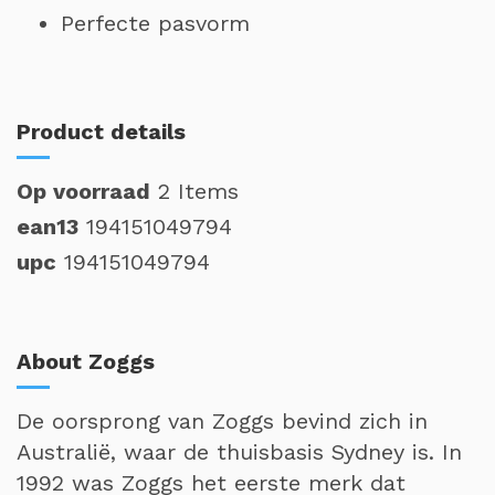
Perfecte pasvorm
Product details
Op voorraad
2 Items
ean13
194151049794
upc
194151049794
About Zoggs
De oorsprong van Zoggs bevind zich in
Australië, waar de thuisbasis Sydney is. In
1992 was Zoggs het eerste merk dat