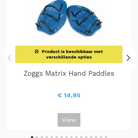
Product is beschikbaar met
verschillende opties
Zoggs Matrix Hand Paddles
€ 14,95
View