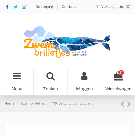
Bezorging
Contact
Verlanglijstje (
0
)
0
Menu
Zoeken
Inloggen
Winkelwagen
Home
Zwembrilletjes
TYR Velocity transparant