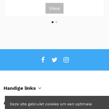
View
Handige links
Account
Deze site gebruikt cookies om een optimale