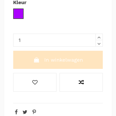
Kleur
Paars / Blauw
In winkelwagen