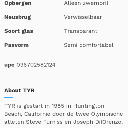
Opbergen
Alleen zwembril
Neusbrug
Verwisselbaar
Soort glas
Transparant
Pasvorm
Semi comfortabel
upc
036702582124
About TYR
TYR is gestart in 1985 in Huntington
Beach, Californië door de twee Olympische
atleten Steve Furniss en Joseph DilOrenzo.