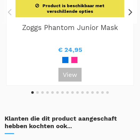
Product is beschikbaar met
verschillende opties
Zoggs Phantom Junior Mask
€ 24,95
View
Klanten die dit product aangeschaft
hebben kochten ook...