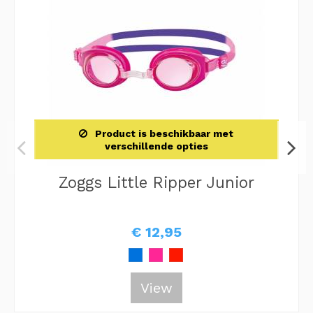
Product is beschikbaar met
verschillende opties
Zoggs Little Ripper Junior
€ 12,95
View