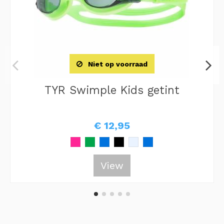
Niet op voorraad
TYR Swimple Kids getint
€ 12,95
View