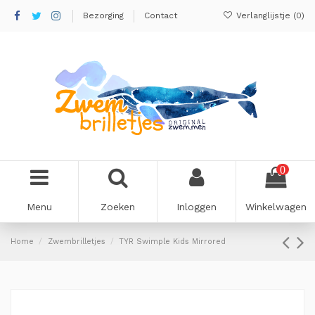
Bezorging
Contact
Verlanglijstje (
0
)
0
Menu
Zoeken
Inloggen
Winkelwagen
Home
Zwembrilletjes
TYR Swimple Kids Mirrored