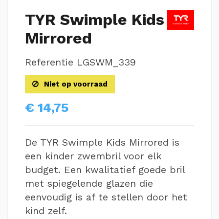
TYR Swimple Kids
Mirrored
Referentie
LGSWM_339
Niet op voorraad
€ 14,75
De TYR Swimple Kids Mirrored is
een kinder zwembril voor elk
budget. Een kwalitatief goede bril
met spiegelende glazen die
eenvoudig is af te stellen door het
kind zelf.