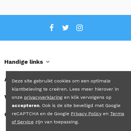
Handige links
Account
Deze site gebruikt cookies om een optimale
klantbeleving te creëren. Lees meer hierover in
Winkel
onze
privacyverklaring
en klik vervolgens op
accepteren
. Ook is de site beveiligd met Google
reCAPTCHA en de Google
Privacy Policy
en
Terms
Contact
of Service
zijn van toepassing.