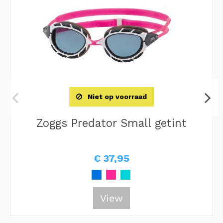
Niet op voorraad
Zoggs Predator Small getint
€ 37,95
View