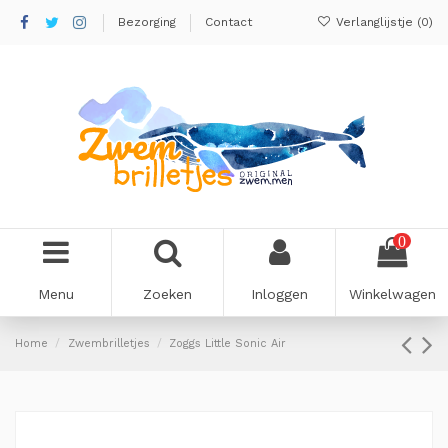
Bezorging
Contact
Verlanglijstje (
0
)
0
Menu
Zoeken
Inloggen
Winkelwagen
Home
Zwembrilletjes
Zoggs Little Sonic Air