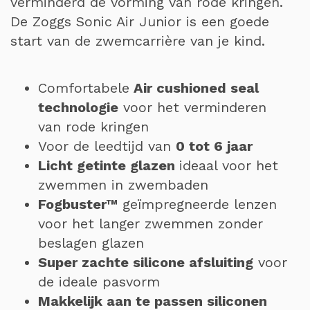
verminderd de vorming van rode kringen.
De Zoggs Sonic Air Junior is een goede
start van de zwemcarrière van je kind.
Comfortabele
Air cushioned seal
technologie
voor het verminderen
van rode kringen
Voor de leedtijd van
0 tot 6 jaar
Licht getinte glazen
ideaal voor het
zwemmen in zwembaden
Fogbuster™
geïmpregneerde lenzen
voor het langer zwemmen zonder
beslagen glazen
Super zachte silicone afsluiting
voor
de ideale pasvorm
Makkelijk aan te passen siliconen