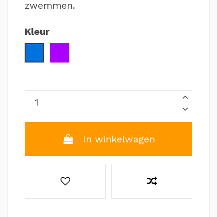
zwemmen.
Kleur
Blauw / Geel
Paars
In winkelwagen