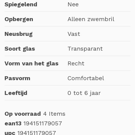
Spiegelend
Nee
Opbergen
Alleen zwembril
Neusbrug
Vast
Soort glas
Transparant
Vorm van het glas
Recht
Pasvorm
Comfortabel
Leeftijd
0 tot 6 jaar
Op voorraad
4 Items
ean13
194151179057
upc
194151179057