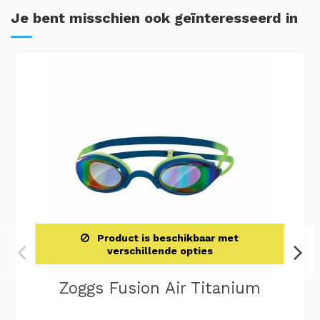
Je bent misschien ook geïnteresseerd in
Product is beschikbaar met
verschillende opties
Zoggs Fusion Air Titanium