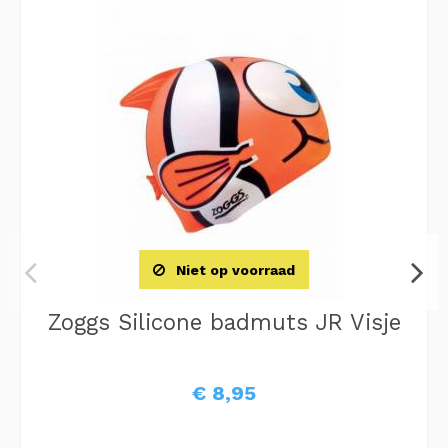
Niet op voorraad
Zoggs Silicone badmuts JR Visje
€ 8,95