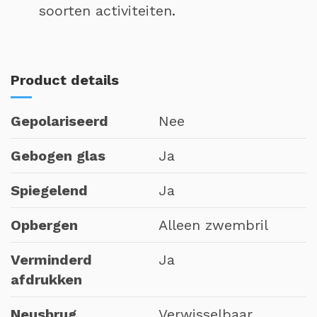
soorten activiteiten.
Product details
Gepolariseerd
Nee
Gebogen glas
Ja
Spiegelend
Ja
Opbergen
Alleen zwembril
Verminderd
Ja
afdrukken
Neusbrug
Verwisselbaar