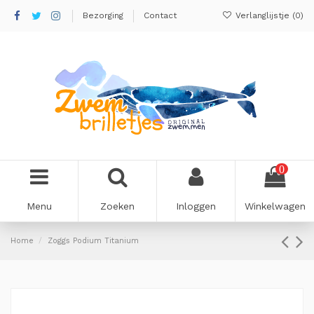
Bezorging
Contact
Verlanglijstje (
0
)
0
Menu
Zoeken
Inloggen
Winkelwagen
Home
Zoggs Podium Titanium