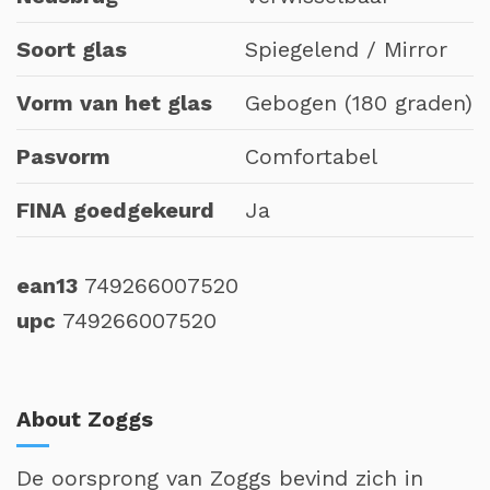
Soort glas
Spiegelend / Mirror
Vorm van het glas
Gebogen (180 graden)
Pasvorm
Comfortabel
FINA goedgekeurd
Ja
ean13
749266007520
upc
749266007520
About Zoggs
De oorsprong van Zoggs bevind zich in