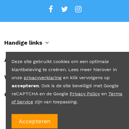
Handige links
Account
Deze site gebruikt cookies om een optimale
klantbeleving te creëren. Lees meer hierover in
Winkel
onze
privacyverklaring
en klik vervolgens op
accepteren
. Ook is de site beveiligd met Google
reCAPTCHA en de Google
Privacy Policy
en
Terms
Contact
of Service
zijn van toepassing.
Accepteren