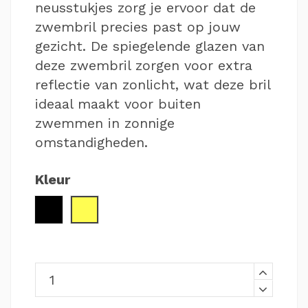
neusstukjes zorg je ervoor dat de
zwembril precies past op jouw
gezicht. De spiegelende glazen van
deze zwembril zorgen voor extra
reflectie van zonlicht, wat deze bril
ideaal maakt voor buiten
zwemmen in zonnige
omstandigheden.
Kleur
Zwart
Geel