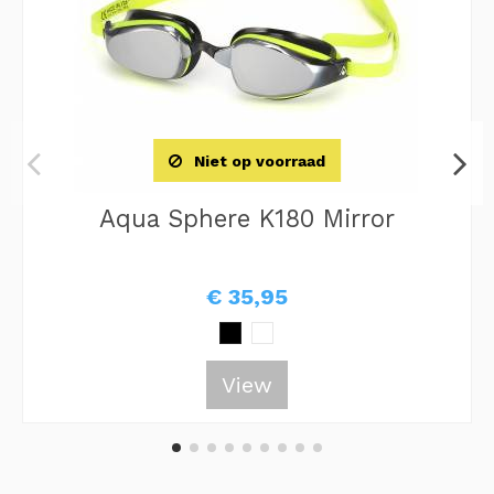
Niet op voorraad
Aqua Sphere K180 Mirror
€ 35,95
View