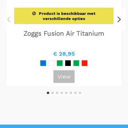
Product is beschikbaar met
verschillende opties
Zoggs Fusion Air Titanium
€ 28,95
View