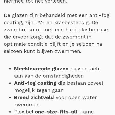
hiermee tot het verleden.
De glazen zijn behandeld met een anti-fog
coating, zijn UV- en krasbestendig. De
zwembril komt met een hard plastic case
die ervoor zorgt dat de zwembril in
optimale conditie blijft en je seizoen na
seizoen kunt blijven zwemmen.
Meekleurende glazen
passen zich
aan aan de omstandigheden
Anti-fog coating
die beslaan zoveel
mogelijk tegen gaan
Breed zichtveld
voor open water
zwemmen
Flexibel
one-size-fits-all
frame