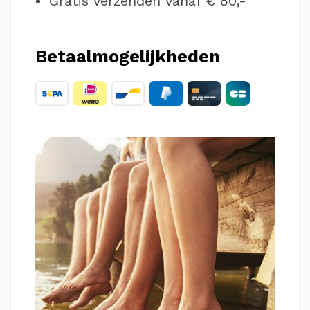
Gratis verzenden vanaf € 80,-
Betaalmogelijkheden