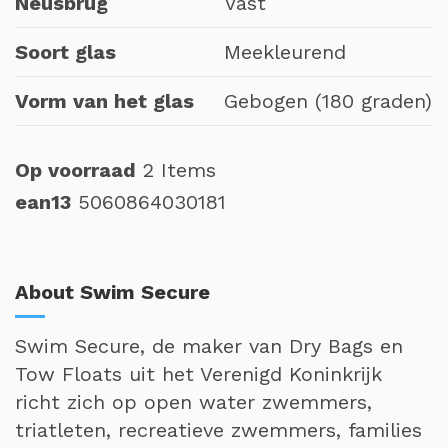
Neusbrug
Vast
Soort glas
Meekleurend
Vorm van het glas
Gebogen (180 graden)
Op voorraad
2 Items
ean13
5060864030181
About Swim Secure
Swim Secure, de maker van Dry Bags en
Tow Floats uit het Verenigd Koninkrijk
richt zich op open water zwemmers,
triatleten, recreatieve zwemmers, families