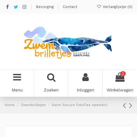
Bezorging
Contact
Verlanglijstje (
0
)
0
Menu
Zoeken
Inloggen
Winkelwagen
Home
Zwembrilletjes
Swim Secure FotoFlex zwembril