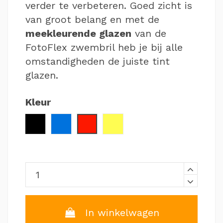
verder te verbeteren. Goed zicht is
van groot belang en met de
meekleurende glazen
van de
FotoFlex zwembril heb je bij alle
omstandigheden de juiste tint
glazen.
Kleur
Zwart / Wit
Blauw / Zwart
Rood / Zwart
Geel / Zwart
In winkelwagen