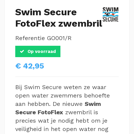
Swim Secure
FotoFlex zwembril
Referentie
GO001/R
Op voorraad
€ 42,95
Bij Swim Secure weten ze waar
open water zwemmers behoefte
aan hebben. De nieuwe
Swim
Secure FotoFlex
zwembril is
precies wat je nodig hebt om je
veiligheid in het open water nog