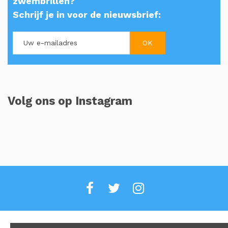
zwembrillen?
Schrijf je in voor de nieuwsbrief:
Volg ons op Instagram