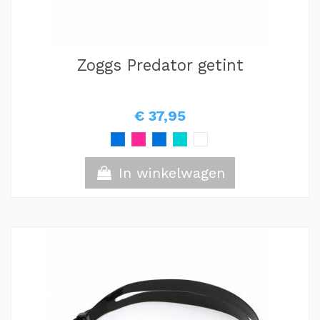
Zoggs Predator getint
€ 37,95
In winkelwagen