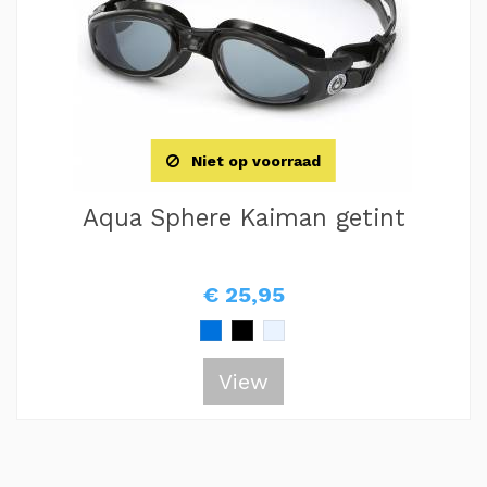
Niet op voorraad
Aqua Sphere Kaiman getint
€ 25,95
View