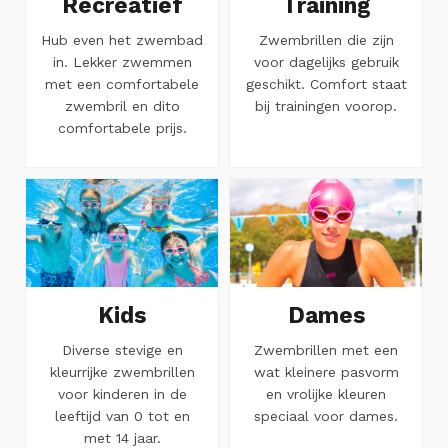
Recreatief
Training
Hub even het zwembad
Zwembrillen die zijn
in. Lekker zwemmen
voor dagelijks gebruik
met een comfortabele
geschikt. Comfort staat
zwembril en dito
bij trainingen voorop.
comfortabele prijs.
Kids
Dames
Diverse stevige en
Zwembrillen met een
kleurrijke zwembrillen
wat kleinere pasvorm
voor kinderen in de
en vrolijke kleuren
leeftijd van 0 tot en
speciaal voor dames.
met 14 jaar.