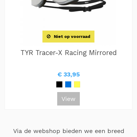
Niet op voorraad
TYR Tracer-X Racing Mirrored
€ 33,95
View
Via de webshop bieden we een breed